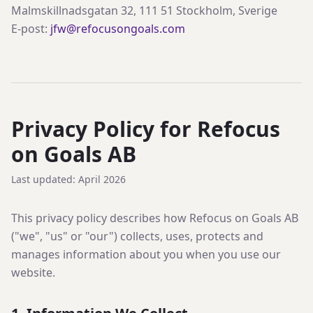
Malmskillnadsgatan 32, 111 51 Stockholm, Sverige
E-post:
jfw@refocusongoals.com
Privacy Policy for Refocus
on Goals AB
Last updated: April 2026
This privacy policy describes how Refocus on Goals AB
("we", "us" or "our") collects, uses, protects and
manages information about you when you use our
website.