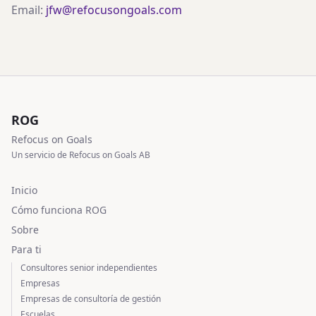
Email:
jfw@refocusongoals.com
ROG
Refocus on Goals
Un servicio de Refocus on Goals AB
Inicio
Cómo funciona ROG
Sobre
Para ti
Consultores senior independientes
Empresas
Empresas de consultoría de gestión
Escuelas