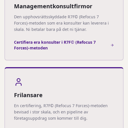
Managementkonsultfirmor
Den upphovsrättsskyddade R7F© (Refocus 7
Forces)-metoden som era konsulter kan leverera i
skala. Ni betalar bara på det ni tjänar.
Certifiera era konsulter i R7F© (Refocus 7
Forces)-metoden
Frilansare
En certifiering, R7F© (Refocus 7 Forces)-metoden
bevisad i stor skala, och en pipeline av
företagsuppdrag som kommer till dig.