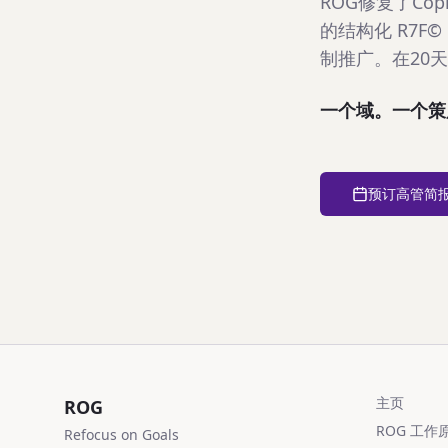
ROG修复了Co
的结构化 R7F©
制推广。在20
一个域。一个策
预订高管简
主页
ROG
ROG 工作
Refocus on Goals