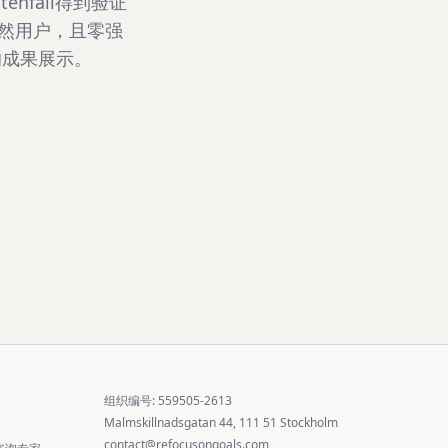
nfall得到验证
0名自然用户，且零强
的成果展示。
组织编号: 559505-2613
Malmskillnadsgatan 44, 111 51 Stockholm
contact@refocusongoals.com