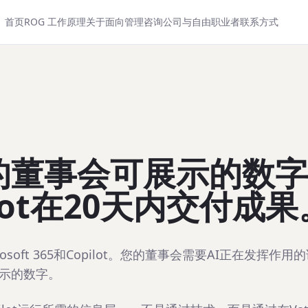
首页
ROG 工作原理
关于
面向管理咨询公司与自由职业者
联系方式
的董事会可展示的数字
ilot在20天内交付成果
osoft 365和Copilot。您的董事会需要AI正在发挥作
示的数字。