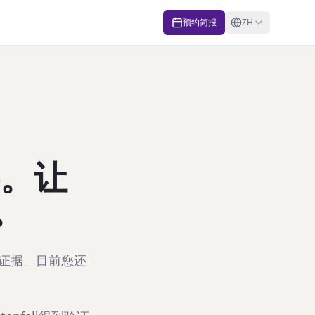
预约简报
ZH
。让
。
用的证据。目前您还