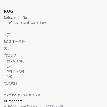
ROG
Refocus on Goals
由 Refocus on Goals AB 提供服务
主页
ROG 工作原理
关于
为您服务
独立高级顾问
公司
管理咨询公司
学校
联系我们
Microsoft 生态系统合作伙伴
Humandata
自 2001 年以来一直是 Microsoft 365 咨询专家